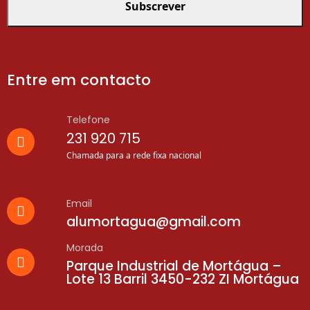
Entre em contacto
Telefone
231 920 715
Chamada para a rede fixa nacional
Email
alumortagua@gmail.com
Morada
Parque Industrial de Mortágua –
Lote 13 Barril 3450-232 ZI Mortágua